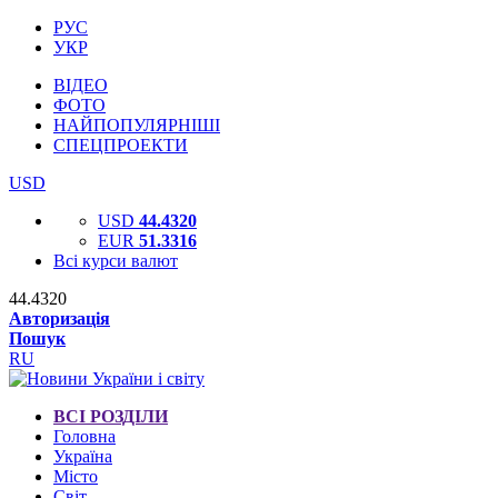
РУС
УКР
ВІДЕО
ФОТО
НАЙПОПУЛЯРНІШІ
СПЕЦПРОЕКТИ
USD
USD
44.4320
EUR
51.3316
Всі курси валют
44.4320
Авторизація
Пошук
RU
ВСІ РОЗДІЛИ
Головна
Україна
Місто
Світ