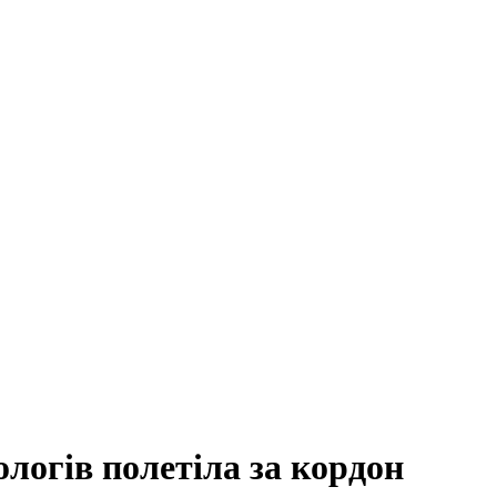
логів полетіла за кордон