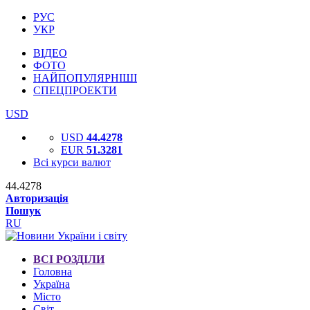
РУС
УКР
ВІДЕО
ФОТО
НАЙПОПУЛЯРНІШІ
СПЕЦПРОЕКТИ
USD
USD
44.4278
EUR
51.3281
Всі курси валют
44.4278
Авторизація
Пошук
RU
ВСІ РОЗДІЛИ
Головна
Україна
Місто
Світ