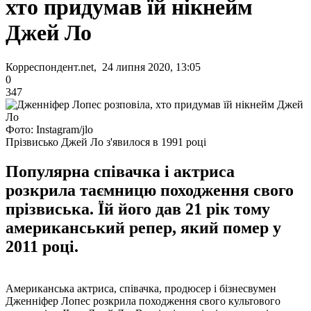
хто придумав їй нікнейм
Джей Ло
Корреспондент.net, 24 липня 2020, 13:05
0
347
Фото: Instagram/jlo
Прізвисько Джей Ло з'явилося в 1991 році
Популярна співачка і актриса
розкрила таємницю походження свого
прізвиська. Їй його дав 21 рік тому
американський репер, який помер у
2011 році.
Американська актриса, співачка, продюсер і бізнесвумен
Дженніфер Лопес розкрила походження свого культового