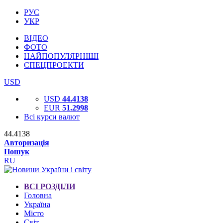
РУС
УКР
ВІДЕО
ФОТО
НАЙПОПУЛЯРНІШІ
СПЕЦПРОЕКТИ
USD
USD
44.4138
EUR
51.2998
Всі курси валют
44.4138
Авторизація
Пошук
RU
ВСІ РОЗДІЛИ
Головна
Україна
Місто
Світ