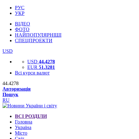
РУС
УКР
ВІДЕО
ФОТО
НАЙПОПУЛЯРНІШІ
СПЕЦПРОЕКТИ
USD
USD
44.4278
EUR
51.3281
Всі курси валют
44.4278
Авторизація
Пошук
RU
ВСІ РОЗДІЛИ
Головна
Україна
Місто
Світ