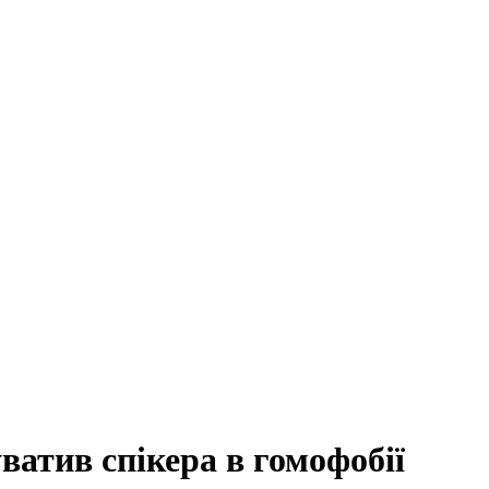
атив спікера в гомофобії