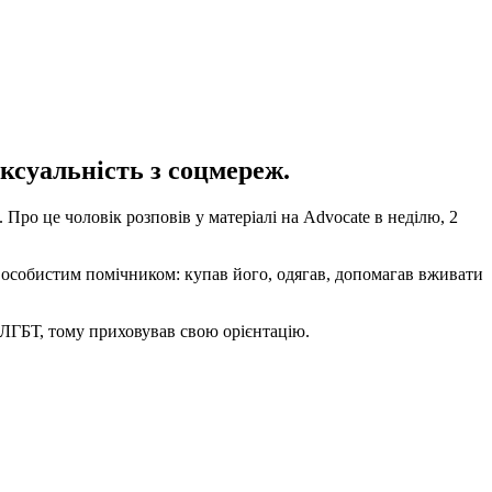
ксуальність з соцмереж.
ро це чоловік розповів у матеріалі на Advocate в неділю, 2
 особистим помічником: купав його, одягав, допомагав вживати
 ЛГБТ, тому приховував свою орієнтацію.