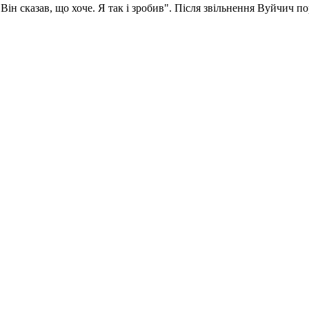
н сказав, що хоче. Я так і зробив". Після звільнення Вуйчич порв