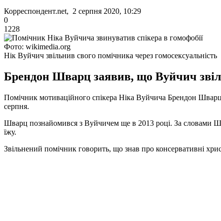
Корреспондент.net, 2 серпня 2020, 10:29
0
1228
Фото: wikimedia.org
Нік Вуйчич звільнив свого помічника через гомосексуальність
Брендон Шварц заявив, що Вуйчич звіль
Помічник мотиваційного спікера Ніка Вуйчича Брендон Шварц зая
серпня.
Шварц познайомився з Вуйчичем ще в 2013 році. За словами Шв
їжу.
Звільнений помічник говорить, що знав про консервативні хрис