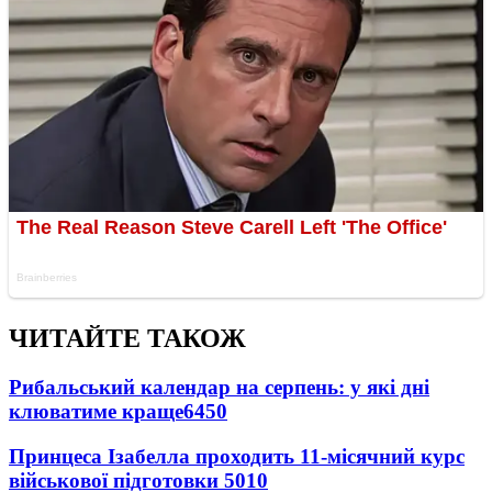
ЧИТАЙТЕ ТАКОЖ
Рибальський календар на серпень: у які дні
клюватиме краще
6450
Принцеса Ізабелла проходить 11-місячний курс
військової підготовки
5010