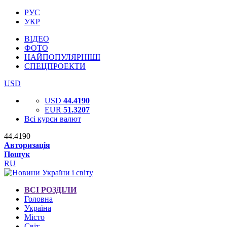
РУС
УКР
ВІДЕО
ФОТО
НАЙПОПУЛЯРНІШІ
СПЕЦПРОЕКТИ
USD
USD
44.4190
EUR
51.3207
Всі курси валют
44.4190
Авторизація
Пошук
RU
ВСІ РОЗДІЛИ
Головна
Україна
Місто
Світ