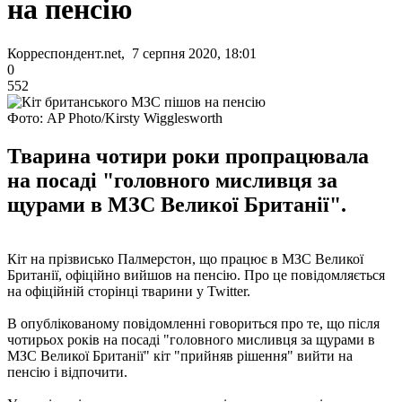
на пенсію
Корреспондент.net, 7 серпня 2020, 18:01
0
552
Фото: AP Photo/Kirsty Wigglesworth
Тварина чотири роки пропрацювала
на посаді "головного мисливця за
щурами в МЗС Великої Британії".
Кіт на прізвисько Палмерстон, що працює в МЗС Великої
Британії, офіційно вийшов на пенсію. Про це повідомляється
на офіційній сторінці тварини у Twitter.
В опублікованому повідомленні говориться про те, що після
чотирьох років на посаді "головного мисливця за щурами в
МЗС Великої Британії" кіт "прийняв рішення" вийти на
пенсію і відпочити.