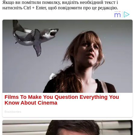
Якщо ви помітили помилку, виділіть необхідний текст і
натисніть Ctrl + Enter, щоб повідомити про це редакцію.