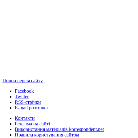
Повна версія сайту
Facebook
Twitter
RSS-стрічки
E-mail розсилка
Контакти
Реклама на сайті
Використання матеріалів korrespondent.net
Правила користування сайтом