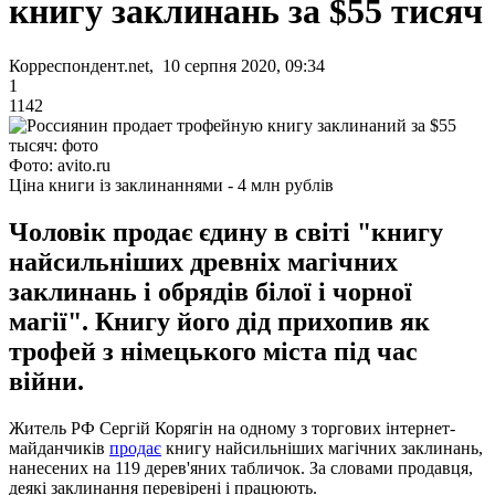
книгу заклинань за $55 тисяч
Корреспондент.net, 10 серпня 2020, 09:34
1
1142
Фото: avito.ru
Ціна книги із заклинаннями - 4 млн рублів
Чоловік продає єдину в світі "книгу
найсильніших древніх магічних
заклинань і обрядів білої і чорної
магії". Книгу його дід прихопив як
трофей з німецького міста під час
війни.
Житель РФ Сергій Корягін на одному з торгових інтернет-
майданчиків
продає
книгу найсильніших магічних заклинань,
нанесених на 119 дерев'яних табличок. За словами продавця,
деякі заклинання перевірені і працюють.