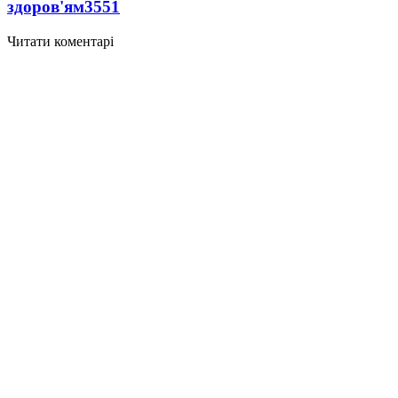
здоров'ям
3551
Читати коментарі