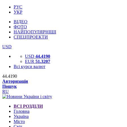
РУС
УКР
ВІДЕО
ФОТО
НАЙПОПУЛЯРНІШІ
СПЕЦПРОЕКТИ
USD
USD
44.4190
EUR
51.3207
Всі курси валют
44.4190
Авторизація
Пошук
RU
ВСІ РОЗДІЛИ
Головна
Україна
Місто
Світ