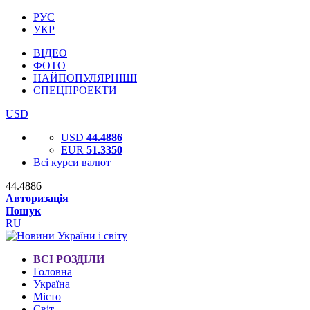
РУС
УКР
ВІДЕО
ФОТО
НАЙПОПУЛЯРНІШІ
СПЕЦПРОЕКТИ
USD
USD
44.4886
EUR
51.3350
Всі курси валют
44.4886
Авторизація
Пошук
RU
ВСІ РОЗДІЛИ
Головна
Україна
Місто
Світ