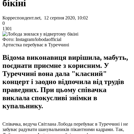
бікіні
Корреспондент.net, 12 серпня 2020, 10:02
0
1301
Фото: Instagram/lobodaofficial
Артистка перебуває в Туреччині
Відома виконавиця вирішила, мабуть,
поєднати приємне з корисним. У
Туреччині вона дала "класний"
концерт і заодно відпочила від трудів
праведних. При цьому співачка
виклала спокусливі знімки в
купальнику.
Співачка, ведуча Світлана Лобода перебуває в Туреччині і не
забуває радувати шанувальників пікантними кадрами. Так,