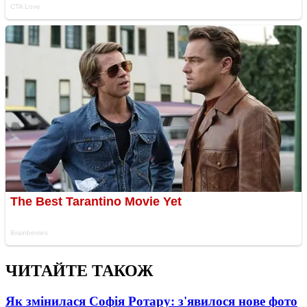
ЧИТАЙТЕ ТАКОЖ
Як змінилася Софія Ротару: з'явилося нове фото