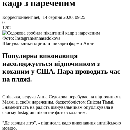
кадр з нареченим
Корреспондент.net, 14 серпня 2020, 09:25
0
1202
Фото: Instagram/annasedokova
Шанувальники оцінили шикарні форми Анни
Популярна виконавиця
насолоджується відпочинком з
коханим у США. Пара проводить час
на пляжі.
Співачка, ведуча Анна Седокова перебуває на відпочинку в
Маямі зі своїм нареченим, баскетболістом Янісом Тіммі.
Знаменитість на радість шанувальникам опублікувала в
своєму Instagram пікантне фото з коханим.
"Де завжди літо", - підписала кадр виконавиця англійською
мовою.