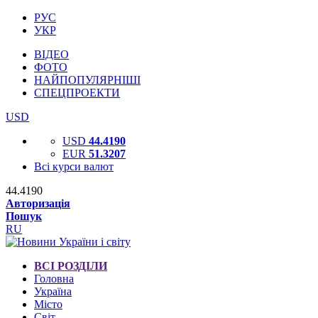
РУС
УКР
ВІДЕО
ФОТО
НАЙПОПУЛЯРНІШІ
СПЕЦПРОЕКТИ
USD
USD
44.4190
EUR
51.3207
Всі курси валют
44.4190
Авторизація
Пошук
RU
ВСІ РОЗДІЛИ
Головна
Україна
Місто
Світ