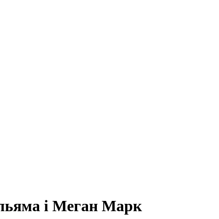
ільяма і Меган Марк