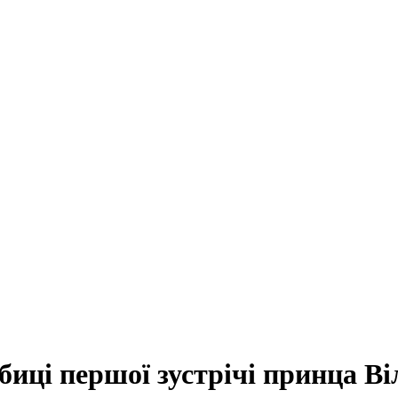
иці першої зустрічі принца В