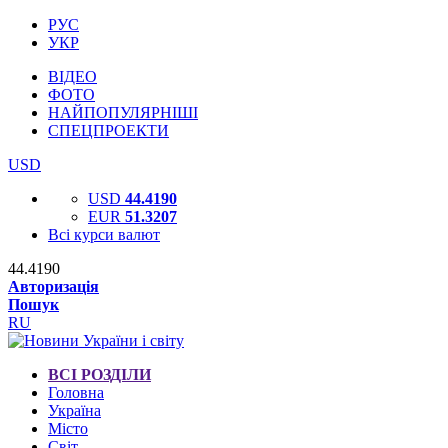
РУС
УКР
ВІДЕО
ФОТО
НАЙПОПУЛЯРНІШІ
СПЕЦПРОЕКТИ
USD
USD
44.4190
EUR
51.3207
Всі курси валют
44.4190
Авторизація
Пошук
RU
ВСІ РОЗДІЛИ
Головна
Україна
Місто
Світ