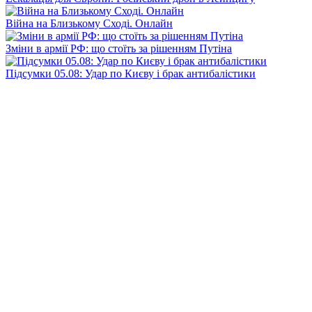
Війна на Близькому Сході. Онлайн
Зміни в армії РФ: що стоїть за рішенням Путіна
Підсумки 05.08: Удар по Києву і брак антибалістики