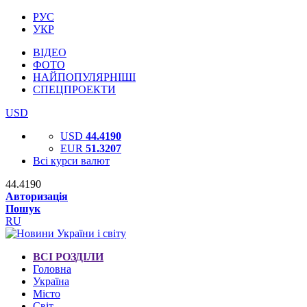
РУС
УКР
ВІДЕО
ФОТО
НАЙПОПУЛЯРНІШІ
СПЕЦПРОЕКТИ
USD
USD
44.4190
EUR
51.3207
Всі курси валют
44.4190
Авторизація
Пошук
RU
ВСІ РОЗДІЛИ
Головна
Україна
Місто
Світ