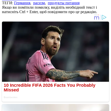
ТЕГИ:
Германия
,
расизм
,
продукты питания
Якщо ви помітили помилку, виділіть необхідний текст і
натисніть Ctrl + Enter, щоб повідомити про це редакцію.