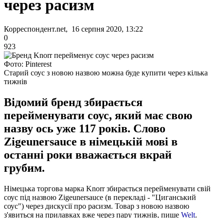
через расизм
Корреспондент.net, 16 серпня 2020, 13:22
0
923
Фото: Pinterest
Старий соус з новою назвою можна буде купити через кілька
тижнів
Відомий бренд збирається
перейменувати соус, який має свою
назву ось уже 117 років. Слово
Zigeunersauce в німецькій мові в
останні роки вважається вкрай
грубим.
Німецька торгова марка Knorr збирається перейменувати свій
соус під назвою Zigeunersauce (в перекладі - "Циганський
соус") через дискусії про расизм. Товар з новою назвою
з'явиться на прилавках вже через пару тижнів, пише
Welt
.