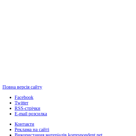
Повна версія сайту
Facebook
Twitter
RSS-стрічки
E-mail розсилка
Контакти
Реклама на сайті
Використання матеріалів korrespondent.net