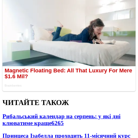
ЧИТАЙТЕ ТАКОЖ
Рибальський календар на серпень: у які дні
клюватиме краще
6265
Принцеса Ізабелла проходить 11-місячний курс