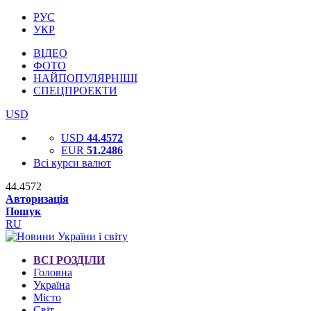
РУС
УКР
ВІДЕО
ФОТО
НАЙПОПУЛЯРНІШІ
СПЕЦПРОЕКТИ
USD
USD
44.4572
EUR
51.2486
Всі курси валют
44.4572
Авторизація
Пошук
RU
ВСІ РОЗДІЛИ
Головна
Україна
Місто
Світ