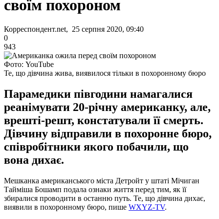
своїм похороном
Корреспондент.net, 25 серпня 2020, 09:40
0
943
Фото: YouTube
Те, що дівчина жива, виявилося тільки в похоронному бюро
Парамедики півгодини намагалися
реанімувати 20-річну американку, але,
врешті-решт, констатували її смерть.
Дівчину відправили в похоронне бюро,
співробітники якого побачили, що
вона дихає.
Мешканка американського міста Детройт у штаті Мічиган
Тайміша Бошамп подала ознаки життя перед тим, як її
збиралися проводити в останню путь. Те, що дівчина дихає,
виявили в похоронному бюро, пише
WXYZ-TV
.