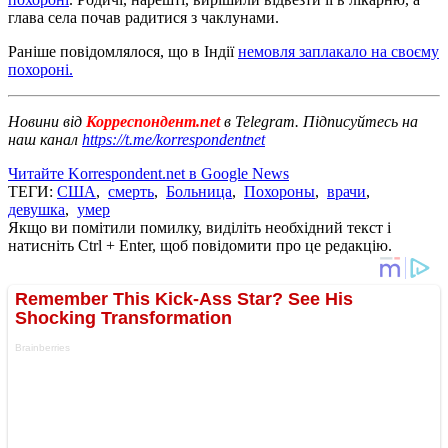
глава села почав радитися з чаклунами.
Раніше повідомлялося, що в Індії
немовля заплакало на своєму
похороні.
Новини від
Корреспондент.net
в Telegram. Підписуйтесь на
наш канал
https://t.me/korrespondentnet
Читайте Korrespondent.net в Google News
ТЕГИ:
США
,
смерть
,
Больница
,
Похороны
,
врачи
,
девушка
,
умер
Якщо ви помітили помилку, виділіть необхідний текст і
натисніть Ctrl + Enter, щоб повідомити про це редакцію.