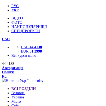
РУС
УКР
ВІДЕО
ФОТО
НАЙПОПУЛЯРНІШІ
СПЕЦПРОЕКТИ
USD
USD
44.4138
EUR
51.2998
Всі курси валют
44.4138
Авторизація
Пошук
RU
ВСІ РОЗДІЛИ
Головна
Україна
Місто
Світ