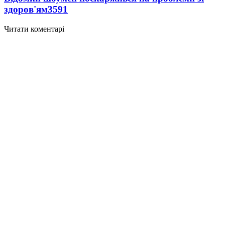
здоров'ям
3591
Читати коментарі