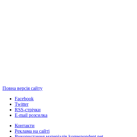
Повна версія сайту
Facebook
Twitter
RSS-стрічки
E-mail розсилка
Контакти
Реклама на сайті
Використання матеріалів korrespondent.net