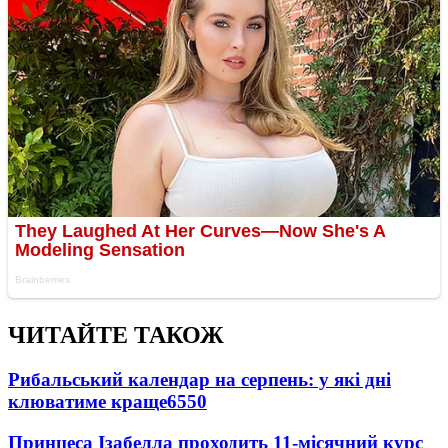
ЧИТАЙТЕ ТАКОЖ
Рибальський календар на серпень: у які дні
клюватиме краще
6550
Принцеса Ізабелла проходить 11-місячний курс