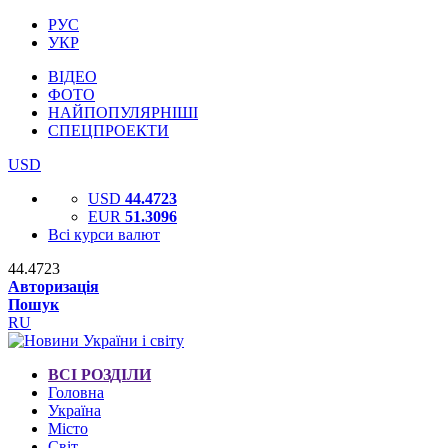
РУС
УКР
ВІДЕО
ФОТО
НАЙПОПУЛЯРНІШІ
СПЕЦПРОЕКТИ
USD
USD
44.4723
EUR
51.3096
Всі курси валют
44.4723
Авторизація
Пошук
RU
ВСІ РОЗДІЛИ
Головна
Україна
Місто
Світ