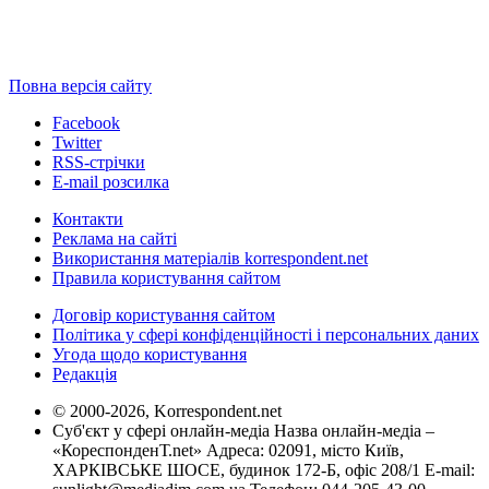
Повна версія сайту
Facebook
Twitter
RSS-стрічки
E-mail розсилка
Контакти
Реклама на сайті
Використання матеріалів korrespondent.net
Правила користування сайтом
Договір користування сайтом
Політика у сфері конфіденційності і персональних даних
Угода щодо користування
Редакція
© 2000-2026, Korrespondent.net
Суб'єкт у сфері онлайн-медіа Назва онлайн-медіа –
«КореспонденТ.net» Адреса: 02091, місто Київ,
ХАРКІВСЬКЕ ШОСЕ, будинок 172-Б, офіс 208/1 E-mail: