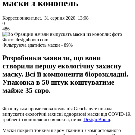
маски з конопель
Корреспондент.net, 31 серпня 2020, 13:08
0
486
Фото: designboom.com
Фільтруюча здатність маски - 89%
Розробники заявили, що вони
створили першу екологічну захисну
маску. Всі її компоненти біорозкладні.
Упаковка в 50 штук коштуватиме
майже 35 євро.
Французька промислова компанія Geochanvre почала
випускати екологічні захисні одноразові маски від COVID-19,
зроблені з конопляного волокна, пише
Design Boom
.
Маски покриті тонким шаром тканини з компостованого