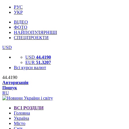
РУС
УКР
ВІДЕО
ФОТО
НАЙПОПУЛЯРНІШІ
СПЕЦПРОЕКТИ
USD
USD
44.4190
EUR
51.3207
Всі курси валют
44.4190
Авторизація
Пошук
RU
ВСІ РОЗДІЛИ
Головна
Україна
Місто
Світ