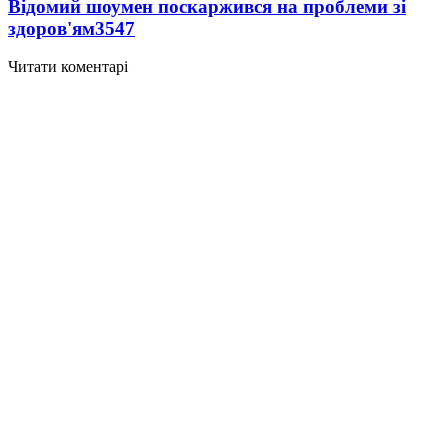
Відомий шоумен поскаржився на проблеми зі
здоров'ям
3547
Читати коментарі