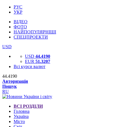
РУС
УКР
ВІДЕО
ФОТО
НАЙПОПУЛЯРНІШІ
СПЕЦПРОЕКТИ
USD
USD
44.4190
EUR
51.3207
Всі курси валют
44.4190
Авторизація
Пошук
RU
ВСІ РОЗДІЛИ
Головна
Україна
Місто
Світ