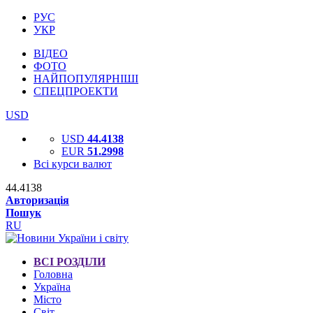
РУС
УКР
ВІДЕО
ФОТО
НАЙПОПУЛЯРНІШІ
СПЕЦПРОЕКТИ
USD
USD
44.4138
EUR
51.2998
Всі курси валют
44.4138
Авторизація
Пошук
RU
ВСІ РОЗДІЛИ
Головна
Україна
Місто
Світ