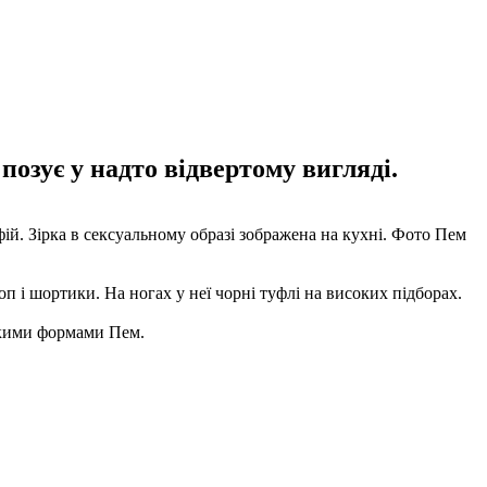
позує у надто відвертому вигляді.
й. Зірка в сексуальному образі зображена на кухні. Фото Пем
п і шортики. На ногах у неї чорні туфлі на високих підборах.
ункими формами Пем.