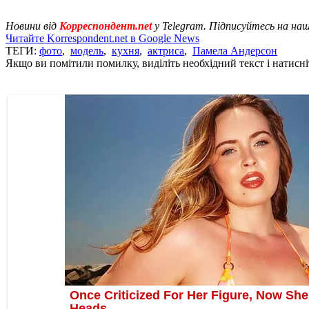
Новини від
Корреспондент.net
у Telegram. Підписуйтесь на на
Читайте Korrespondent.net в Google News
ТЕГИ:
фото
,
модель
,
кухня
,
актриса
,
Памела Андерсон
Якщо ви помітили помилку, виділіть необхідний текст і натисніт