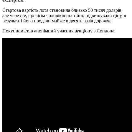
експертом.
Стартова вартість лота становила близько 50 тисяч доларів,
але через те, що вісім чоловіків постійно підвищували ціну, в
результаті його продали майже в десять разів дорожче.
Покупцем став анонімний учасник аукціону з Лондона.