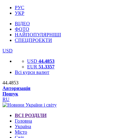
РУС
УКР
ВІДЕО
ФОТО
НАЙПОПУЛЯРНІШІ
СПЕЦПРОЕКТИ
USD
USD
44.4853
EUR
51.3357
Всі курси валют
44.4853
Авторизація
Пошук
RU
ВСІ РОЗДІЛИ
Головна
Україна
Місто
Світ