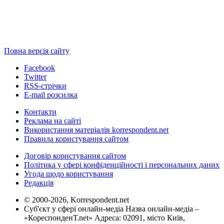
Повна версія сайту
Facebook
Twitter
RSS-стрічки
E-mail розсилка
Контакти
Реклама на сайті
Використання матеріалів korrespondent.net
Правила користування сайтом
Договір користування сайтом
Політика у сфері конфіденційності і персональних даних
Угода щодо користування
Редакція
© 2000-2026, Korrespondent.net
Суб'єкт у сфері онлайн-медіа Назва онлайн-медіа –
«КореспонденТ.net» Адреса: 02091, місто Київ,