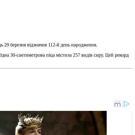
ь 29 березня відзначив 112-й день народження.
. Одна 30-сантиметрова піца містила 257 видів сиру. Цей рекорд