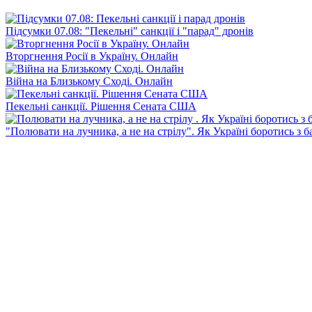
Підсумки 07.08: "Пекельні" санкції і "парад" дронів
Вторгнення Росії в Україну. Онлайн
Війна на Близькому Сході. Онлайн
Пекельні санкції. Рішення Сената США
"Полювати на лучника, а не на стрілу". Як Україні боротись з 