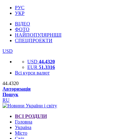
РУС
УКР
ВІДЕО
ФОТО
НАЙПОПУЛЯРНІШІ
СПЕЦПРОЕКТИ
USD
USD
44.4320
EUR
51.3316
Всі курси валют
44.4320
Авторизація
Пошук
RU
ВСІ РОЗДІЛИ
Головна
Україна
Місто
Світ