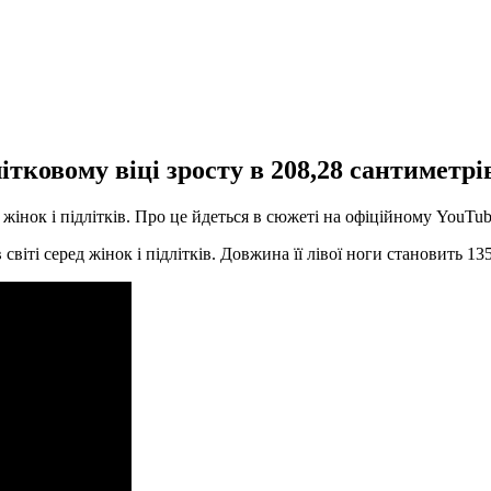
тковому віці зросту в 208,28 сантиметрі
жінок і підлітків. Про це йдеться в сюжеті на офіційному YouTub
світі серед жінок і підлітків. Довжина її лівої ноги становить 13