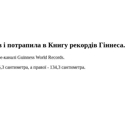
в і потрапила в Книгу рекордів Гіннеса.
e-каналі Guinness World Records.
5,3 сантиметра, а правої - 134,3 сантиметра.