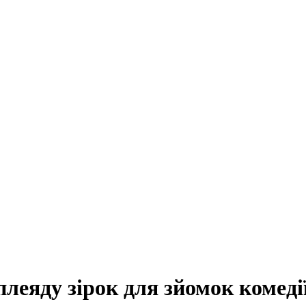
леяду зірок для зйомок комеді