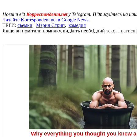
Новини від
Корреспондент.net
у Telegram. Підписуйтесь на на
Читайте Korrespondent.net в Google News
ТЕГИ:
съемки
,
Мэрил Стрип
,
комедия
Якщо ви помітили помилку, виділіть необхідний текст і натисніт