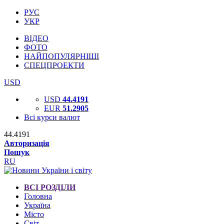
РУС
УКР
ВІДЕО
ФОТО
НАЙПОПУЛЯРНІШІ
СПЕЦПРОЕКТИ
USD
USD
44.4191
EUR
51.2905
Всі курси валют
44.4191
Авторизація
Пошук
RU
ВСІ РОЗДІЛИ
Головна
Україна
Місто
Світ