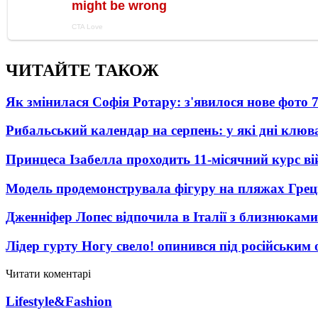
ЧИТАЙТЕ ТАКОЖ
Як змінилася Софія Ротару: з'явилося нове фото 7
Рибальський календар на серпень: у які дні клю
Принцеса Ізабелла проходить 11-місячний курс ві
Модель продемонструвала фігуру на пляжах Греці
Дженніфер Лопес відпочила в Італії з близнюками
Лідер гурту Ногу свело! опинився під російським 
Читати коментарі
Lifestyle&Fashion