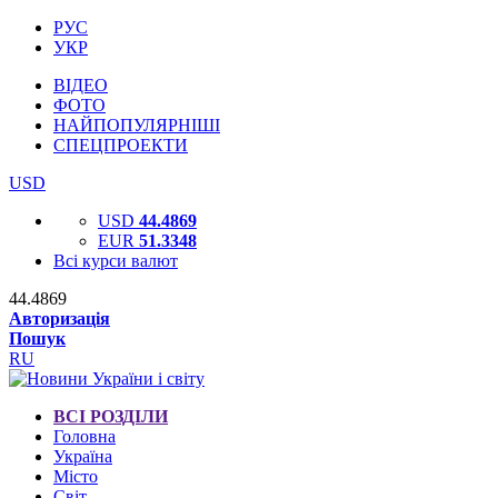
РУС
УКР
ВІДЕО
ФОТО
НАЙПОПУЛЯРНІШІ
СПЕЦПРОЕКТИ
USD
USD
44.4869
EUR
51.3348
Всі курси валют
44.4869
Авторизація
Пошук
RU
ВСІ РОЗДІЛИ
Головна
Україна
Місто
Світ