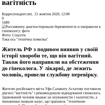
вагітність
Корреспондент.net, 21 жовтня 2020, 12:08
0
1689
Фото: Соцсети
Така ось "технічна помилка"
Житель РФ з подивом виявив у своїй
історії хвороби те, що він вагітний.
Також його направили на обстеження
до гінеколога. У лікарні, де лежить
чоловік, провели службову перевірку.
Жителю російського міста Уфа Салавату Асхатову поставили
діагноз "вагітність" і рекомендували відвідування гінеколога.
Здивований чоловік вважає це неуважністю і халатністю, а
чиновники назвали казус, що трапився, "технічною