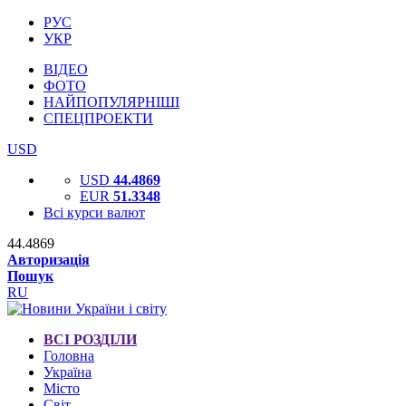
РУС
УКР
ВІДЕО
ФОТО
НАЙПОПУЛЯРНІШІ
СПЕЦПРОЕКТИ
USD
USD
44.4869
EUR
51.3348
Всі курси валют
44.4869
Авторизація
Пошук
RU
ВСІ РОЗДІЛИ
Головна
Україна
Місто
Світ