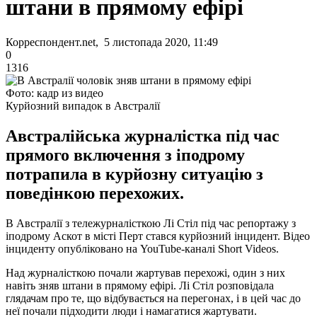
штани в прямому ефірі
Корреспондент.net, 5 листопада 2020, 11:49
0
1316
Фото: кадр из видео
Курйозний випадок в Австралії
Австралійська журналістка під час
прямого включення з іподрому
потрапила в курйозну ситуацію з
поведінкою перехожих.
В Австралії з тележурналісткою Лі Стіл під час репортажу з
іподрому Аскот в місті Перт стався курйозний інцидент. Відео
інциденту опубліковано на YouTube-каналі Short Videos.
Над журналісткою почали жартував перехожі, один з них
навіть зняв штани в прямому ефірі. Лі Стіл розповідала
глядачам про те, що відбувається на перегонах, і в цей час до
неї почали підходити люди і намагатися жартувати.