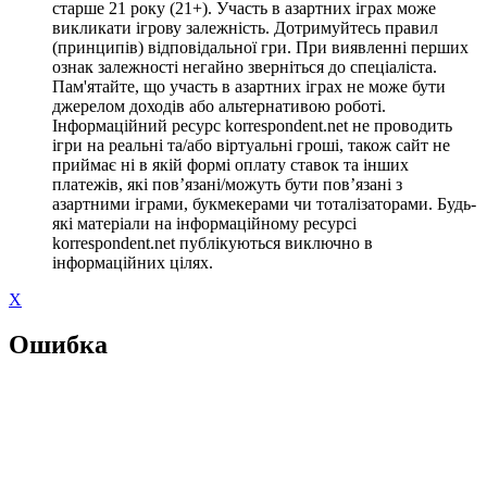
старше 21 року (21+). Участь в азартних іграх може
викликати ігрову залежність. Дотримуйтесь правил
(принципів) відповідальної гри. При виявленні перших
ознак залежності негайно зверніться до спеціаліста.
Пам'ятайте, що участь в азартних іграх не може бути
джерелом доходів або альтернативою роботі.
Інформаційний ресурс korrespondent.net не проводить
ігри на реальні та/або віртуальні гроші, також сайт не
приймає ні в якій формі оплату ставок та інших
платежів, які пов’язані/можуть бути пов’язані з
азартними іграми, букмекерами чи тоталізаторами. Будь-
які матеріали на інформаційному ресурсі
korrespondent.net публікуються виключно в
інформаційних цілях.
X
Ошибка