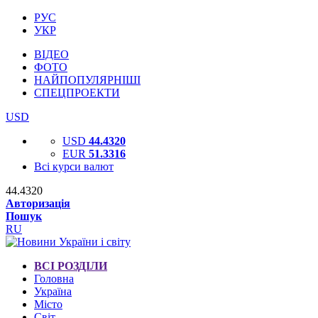
РУС
УКР
ВІДЕО
ФОТО
НАЙПОПУЛЯРНІШІ
СПЕЦПРОЕКТИ
USD
USD
44.4320
EUR
51.3316
Всі курси валют
44.4320
Авторизація
Пошук
RU
ВСІ РОЗДІЛИ
Головна
Україна
Місто
Світ