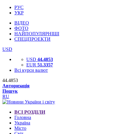
РУС
УКР
ВІДЕО
ФОТО
НАЙПОПУЛЯРНІШІ
СПЕЦПРОЕКТИ
USD
USD
44.4853
EUR
51.3357
Всі курси валют
44.4853
Авторизація
Пошук
RU
ВСІ РОЗДІЛИ
Головна
Україна
Місто
Світ