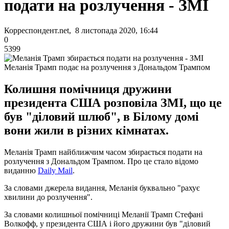
подати на розлучення - ЗМІ
Корреспондент.net, 8 листопада 2020, 16:44
0
5399
Меланія Трамп подає на розлучення з Дональдом Трампом
Колишня помічниця дружини
президента США розповіла ЗМІ, що це
був "діловий шлюб", в Білому домі
вони жили в різних кімнатах.
Меланія Трамп найближчим часом збирається подати на
розлучення з Дональдом Трампом. Про це стало відомо
виданню
Daily Mail
.
За словами джерела видання, Меланія буквально "рахує
хвилини до розлучення".
За словами колишньої помічниці Меланії Трамп Стефані
Волкофф, у президента США і його дружини був "діловий