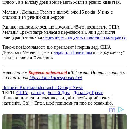
шлюб", а в Білому домі вони навіть жили в різних кімнатах.
Меланія і Дональд Трамп в шлюбі вже 15 років. У них є
спільний 14-річний син Беррон.
Раніше повідомлялося, що дружина 45-го президента США
Меланія Трамп затрималася з переїздом в Білий дім після
інавгурації чоловіка
через перегляд умов шлюбного контракту.
Також повідомлялося, що президент і перша леді США
Дональд і Меланія Трамп
нарядили Білий дім
в "гарбузовому"
стилі і провели Хелловін.
Новости от
Корреспондент.net
в Telegram. Подписывайтесь
на наш канал
https://t.me/korrespondentnet
Читайте Korrespondent.net в Google News
ТЕГИ:
США
,
развод
,
Белый Дом
,
Дональд Трамп
Якщо ви помітили помилку, виділіть необхідний текст і
натисніть Ctrl + Enter, щоб повідомити про це редакцію.