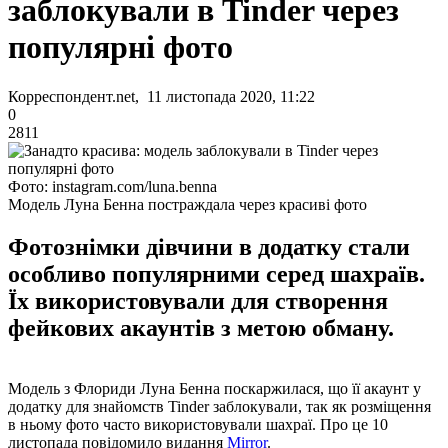
заблокували в Tinder через
популярні фото
Корреспондент.net, 11 листопада 2020, 11:22
0
2811
Фото: instagram.com/luna.benna
Модель Луна Бенна постраждала через красиві фото
Фотознімки дівчини в додатку стали
особливо популярними серед шахраїв.
Їх використовували для створення
фейкових акаунтів з метою обману.
Модель з Флориди Луна Бенна поскаржилася, що її акаунт у
додатку для знайомств Tinder заблокували, так як розміщення
в ньому фото часто використовували шахраї. Про це 10
листопада повідомило видання
Mirror
.