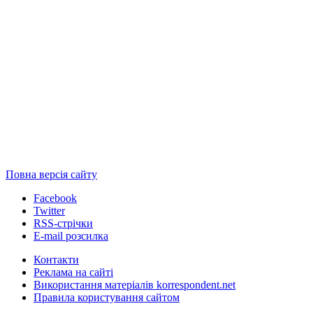
Повна версія сайту
Facebook
Twitter
RSS-стрічки
E-mail розсилка
Контакти
Реклама на сайті
Використання матеріалів korrespondent.net
Правила користування сайтом