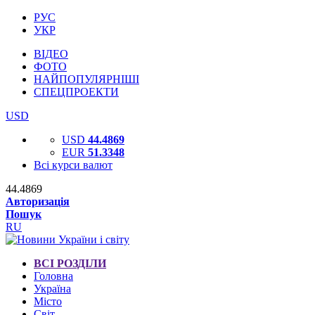
РУС
УКР
ВІДЕО
ФОТО
НАЙПОПУЛЯРНІШІ
СПЕЦПРОЕКТИ
USD
USD
44.4869
EUR
51.3348
Всі курси валют
44.4869
Авторизація
Пошук
RU
ВСІ РОЗДІЛИ
Головна
Україна
Місто
Світ