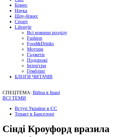
Бізнес
Наука
Шоу-бізнес
Спорт
Lifestyle
Всі новини розділу
Fashion
Food&Drinks
Мотори
Гаджети
Подорожі
Інтер'єри
Гемблінг
БЛОГИ ЧИТАЧІВ
СПЕЦТЕМА:
Війна в Ірані
ВСІ ТЕМИ
Вступ України в ЄС
Теракт в Барселоні
Сінді Кроуфорд вразила