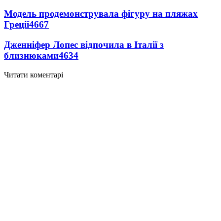
Модель продемонструвала фігуру на пляжах
Греції
4667
Дженніфер Лопес відпочила в Італії з
близнюками
4634
Читати коментарі