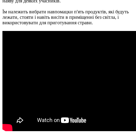
наяву для деяких учасників.
Їм належить вибрати навпомацки п'ять продуктів, які будуть
лежати, стояти і навіть висіти в приміщенні без світла, і
використовувати для приготування страви.