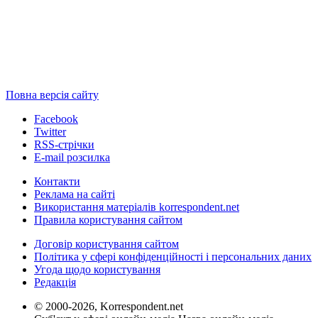
Повна версія сайту
Facebook
Twitter
RSS-стрічки
E-mail розсилка
Контакти
Реклама на сайті
Використання матеріалів korrespondent.net
Правила користування сайтом
Договір користування сайтом
Політика у сфері конфіденційності і персональних даних
Угода щодо користування
Редакція
© 2000-2026, Korrespondent.net