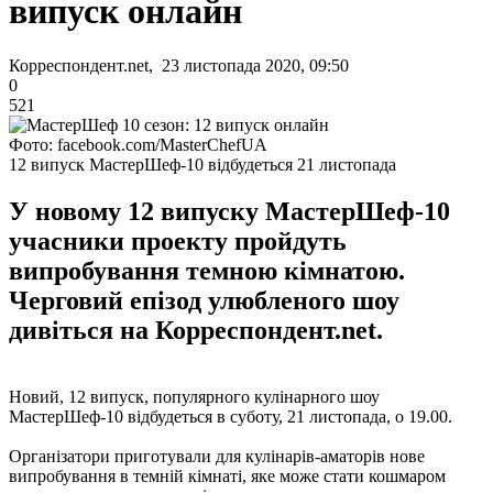
випуск онлайн
Корреспондент.net, 23 листопада 2020, 09:50
0
521
Фото: facebook.com/MasterChefUA
12 випуск МастерШеф-10 відбудеться 21 листопада
У новому 12 випуску МастерШеф-10
учасники проекту пройдуть
випробування темною кімнатою.
Черговий епізод улюбленого шоу
дивіться на Корреспондент.net.
Новий, 12 випуск, популярного кулінарного шоу
МастерШеф-10 відбудеться в суботу, 21 листопада, о 19.00.
Організатори приготували для кулінарів-аматорів нове
випробування в темній кімнаті, яке може стати кошмаром