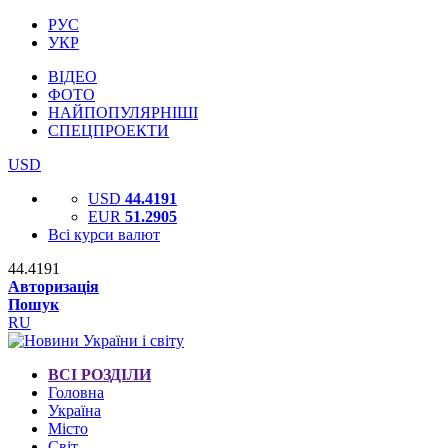
РУС
УКР
ВІДЕО
ФОТО
НАЙПОПУЛЯРНІШІ
СПЕЦПРОЕКТИ
USD
USD
44.4191
EUR
51.2905
Всі курси валют
44.4191
Авторизація
Пошук
RU
ВСІ РОЗДІЛИ
Головна
Україна
Місто
Світ