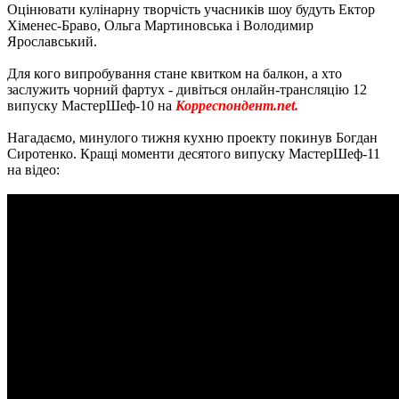
Оцінювати кулінарну творчість учасників шоу будуть Ектор
Хіменес-Браво, Ольга Мартиновська і Володимир
Ярославський.
Для кого випробування стане квитком на балкон, а хто
заслужить чорний фартух - дивіться онлайн-трансляцію 12
випуску МастерШеф-10 на
Корреспондент.net.
Нагадаємо, минулого тижня кухню проекту покинув Богдан
Сиротенко. Кращі моменти десятого випуску МастерШеф-11
на відео: