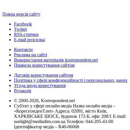
Повна версія сайту
Facebook
Twitter
RSS-стрічки
E-mail розсилка
Контакти
Реклама на сайті
Використання матеріалів korrespondent.net
Правила користування сайтом
Договір користування сайтом
Політика у сфері конфіденційності і персональних даних
Угода щодо користування
Редакція
© 2000-2026, Korrespondent.net
Суб'єкт у сфері онлайн-медіа Назва онлайн-медіа –
«КореспонденТ.net» Адреса: 02091, місто Київ,
ХАРКІВСЬКЕ ШОСЕ, будинок 172-Б, офіс 208/1 E-mail:
sunlight@mediadim.com.ua
Телефон: 044-205-43-00
Ідентифікатор медіа – R40-06068