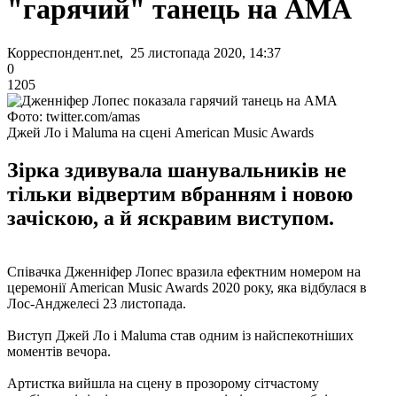
"гарячий" танець на AMA
Корреспондент.net, 25 листопада 2020, 14:37
0
1205
Фото: twitter.com/amas
Джей Ло і Maluma на сцені American Music Awards
Зірка здивувала шанувальників не
тільки відвертим вбранням і новою
зачіскою, а й яскравим виступом.
Співачка Дженніфер Лопес вразила ефектним номером на
церемонії American Music Awards 2020 року, яка відбулася в
Лос-Анджелесі 23 листопада.
Виступ Джей Ло і Maluma став одним із найспекотніших
моментів вечора.
Артистка вийшла на сцену в прозорому сітчастому