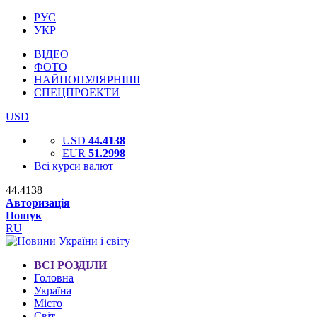
РУС
УКР
ВІДЕО
ФОТО
НАЙПОПУЛЯРНІШІ
СПЕЦПРОЕКТИ
USD
USD
44.4138
EUR
51.2998
Всі курси валют
44.4138
Авторизація
Пошук
RU
ВСІ РОЗДІЛИ
Головна
Україна
Місто
Світ