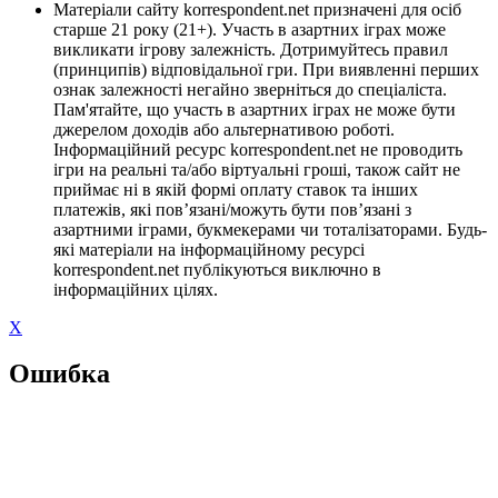
Матеріали сайту korrespondent.net призначені для осіб
старше 21 року (21+). Участь в азартних іграх може
викликати ігрову залежність. Дотримуйтесь правил
(принципів) відповідальної гри. При виявленні перших
ознак залежності негайно зверніться до спеціаліста.
Пам'ятайте, що участь в азартних іграх не може бути
джерелом доходів або альтернативою роботі.
Інформаційний ресурс korrespondent.net не проводить
ігри на реальні та/або віртуальні гроші, також сайт не
приймає ні в якій формі оплату ставок та інших
платежів, які пов’язані/можуть бути пов’язані з
азартними іграми, букмекерами чи тоталізаторами. Будь-
які матеріали на інформаційному ресурсі
korrespondent.net публікуються виключно в
інформаційних цілях.
X
Ошибка