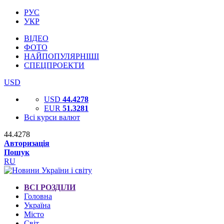
РУС
УКР
ВІДЕО
ФОТО
НАЙПОПУЛЯРНІШІ
СПЕЦПРОЕКТИ
USD
USD
44.4278
EUR
51.3281
Всі курси валют
44.4278
Авторизація
Пошук
RU
ВСІ РОЗДІЛИ
Головна
Україна
Місто
Світ