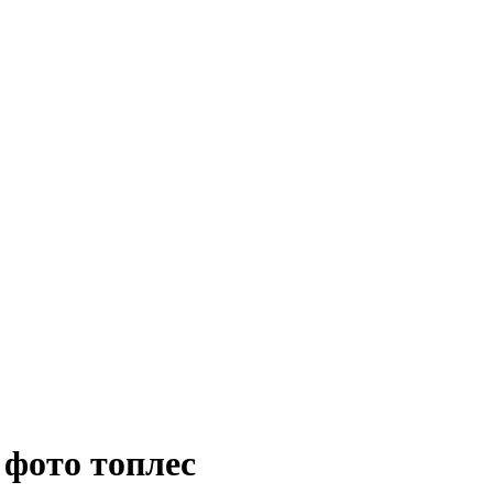
 фото топлес