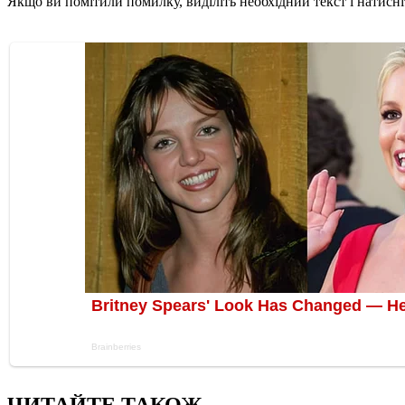
Якщо ви помітили помилку, виділіть необхідний текст і натисніт
ЧИТАЙТЕ ТАКОЖ