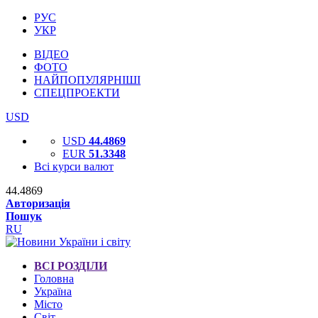
РУС
УКР
ВІДЕО
ФОТО
НАЙПОПУЛЯРНІШІ
СПЕЦПРОЕКТИ
USD
USD
44.4869
EUR
51.3348
Всі курси валют
44.4869
Авторизація
Пошук
RU
ВСІ РОЗДІЛИ
Головна
Україна
Місто
Світ