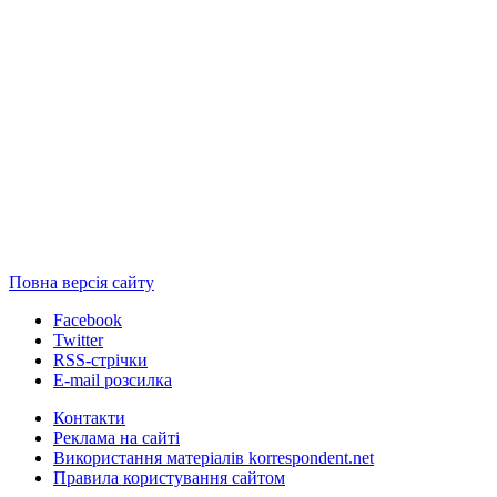
Повна версія сайту
Facebook
Twitter
RSS-стрічки
E-mail розсилка
Контакти
Реклама на сайті
Використання матеріалів korrespondent.net
Правила користування сайтом