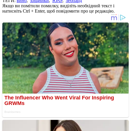
ТЕГИ:
вино
,
хищники
,
ЮАР
,
леопард
Якщо ви помітили помилку, виділіть необхідний текст і
натисніть Ctrl + Enter, щоб повідомити про це редакцію.