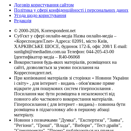
Договір користування сайтом
Політика у сфері конфіденційності і персональних даних
Угода щодо користування
Редакція
© 2000-2026, Korrespondent.net
Суб'єкт у сфері онлайн-медіа Назва онлайн-медіа –
«КореспонденТ.net» Адреса: 02091, місто Київ,
ХАРКІВСЬКЕ ШОСЕ, будинок 172-Б, офіс 208/1 E-mail:
sunlight@mediadim.com.ua
Телефон: 044-205-43-00
Ідентифікатор медіа – R40-06068
Використання будь-яких матеріалів, розміщених на
сайті, дозволяється за умови посилання на
Корреспондент.net.
При копіюванні матеріалів зі сторінки « Новини України
і світу» , для інтернет - видань - обов'язкове пряме
відкрите для пошукових систем гіперпосилання .
Посилання має бути розміщена в незалежності від
повного або часткового використання матеріалів.
Гіперпосилання ( для інтернет - видань) - повинна бути
розміщена в підзаголовку або в першому абзаці
матеріалу.
Новини з позначками "Думка", "Експертиза", "Заява",
"Регіони", "Гроші", "Влада", "Вибори", "Тест-драйв",
"Спецпроекти", "Промо" публікуються на правах