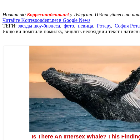
Новини від
Корреспондент.net
у Telegram. Підписуйтесь на на
Читайте Korrespondent.net в Google News
ТЕГИ:
звезды шоу-бизнеса
,
фото
,
певица
,
Ротару
,
София Рота
Якщо ви помітили помилку, виділіть необхідний текст і натисніт