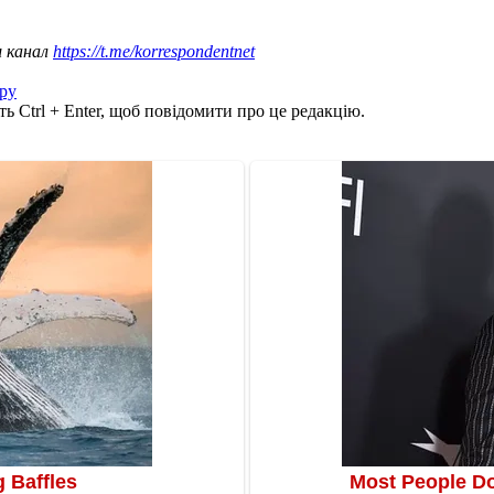
ш канал
https://t.me/korrespondentnet
ру
ь Ctrl + Enter, щоб повідомити про це редакцію.