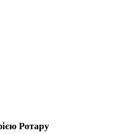
фією Ротару