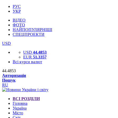
РУС
УКР
ВІДЕО
ФОТО
НАЙПОПУЛЯРНІШІ
СПЕЦПРОЕКТИ
USD
USD
44.4853
EUR
51.3357
Всі курси валют
44.4853
Авторизація
Пошук
RU
ВСІ РОЗДІЛИ
Головна
Україна
Місто
Світ