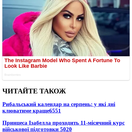
ЧИТАЙТЕ ТАКОЖ
Рибальський календар на серпень: у які дні
клюватиме краще
6551
Принцеса Ізабелла проходить 11-місячний курс
військової підготовки
5020