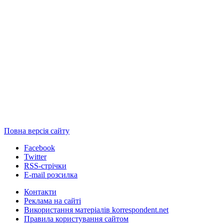
Повна версія сайту
Facebook
Twitter
RSS-стрічки
E-mail розсилка
Контакти
Реклама на сайті
Використання матеріалів korrespondent.net
Правила користування сайтом