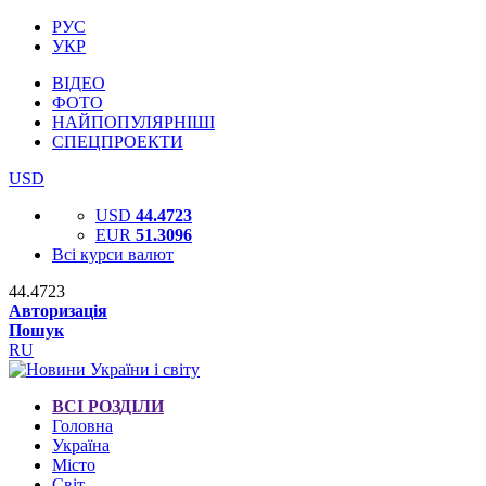
РУС
УКР
ВІДЕО
ФОТО
НАЙПОПУЛЯРНІШІ
СПЕЦПРОЕКТИ
USD
USD
44.4723
EUR
51.3096
Всі курси валют
44.4723
Авторизація
Пошук
RU
ВСІ РОЗДІЛИ
Головна
Україна
Місто
Світ