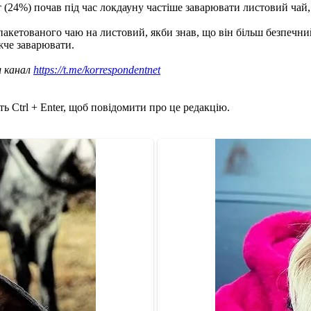
(24%) почав під час локдауну частіше заварювати листовий чай,
пакетованого чаю на листовий, якби знав, що він більш безпечний
жче заварювати.
ш канал
https://t.me/korrespondentnet
ь Ctrl + Enter, щоб повідомити про це редакцію.