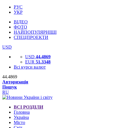
РУС
УКР
ВІДЕО
ФОТО
НАЙПОПУЛЯРНІШІ
СПЕЦПРОЕКТИ
USD
USD
44.4869
EUR
51.3348
Всі курси валют
44.4869
Авторизація
Пошук
RU
ВСІ РОЗДІЛИ
Головна
Україна
Місто
Світ