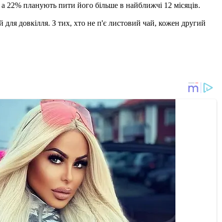
 а 22% планують пити його більше в найближчі 12 місяців.
 для довкілля. З тих, хто не п'є листовий чай, кожен другий