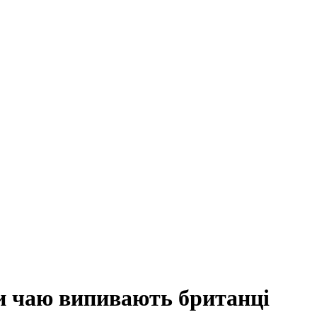
ки чаю випивають британці