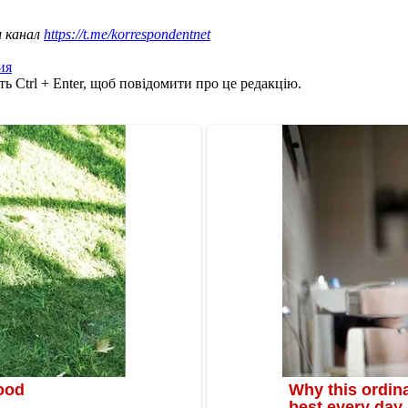
ш канал
https://t.me/korrespondentnet
ия
ь Ctrl + Enter, щоб повідомити про це редакцію.