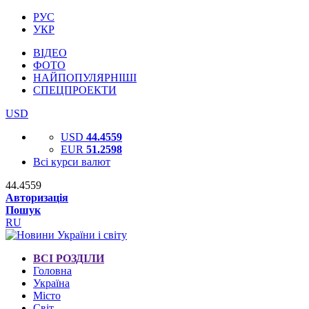
РУС
УКР
ВІДЕО
ФОТО
НАЙПОПУЛЯРНІШІ
СПЕЦПРОЕКТИ
USD
USD
44.4559
EUR
51.2598
Всі курси валют
44.4559
Авторизація
Пошук
RU
ВСІ РОЗДІЛИ
Головна
Україна
Місто
Світ