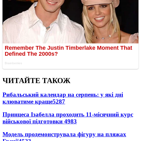
ЧИТАЙТЕ ТАКОЖ
Рибальський календар на серпень: у які дні
клюватиме краще
5287
Принцеса Ізабелла проходить 11-місячний курс
військової підготовки
4983
Модель продемонструвала фігуру на пляжах