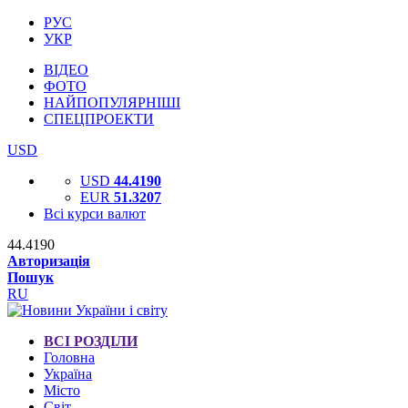
РУС
УКР
ВІДЕО
ФОТО
НАЙПОПУЛЯРНІШІ
СПЕЦПРОЕКТИ
USD
USD
44.4190
EUR
51.3207
Всі курси валют
44.4190
Авторизація
Пошук
RU
ВСІ РОЗДІЛИ
Головна
Україна
Місто
Світ