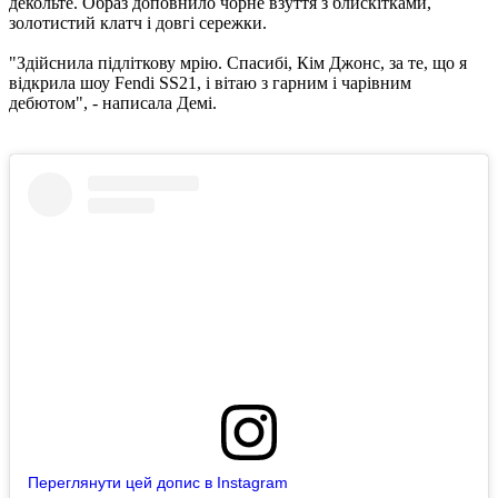
декольте. Образ доповнило чорне взуття з блискітками,
золотистий клатч і довгі сережки.
"Здійснила підліткову мрію. Спасибі, Кім Джонс, за те, що я
відкрила шоу Fendi SS21, і вітаю з гарним і чарівним
дебютом", - написала Демі.
Переглянути цей допис в Instagram