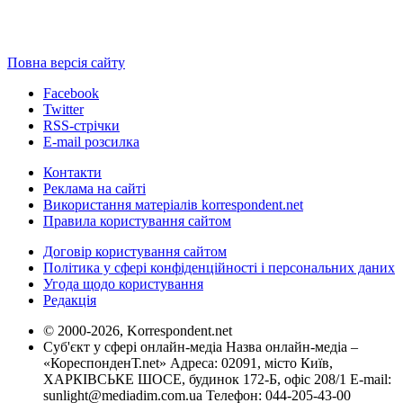
Повна версія сайту
Facebook
Twitter
RSS-стрічки
E-mail розсилка
Контакти
Реклама на сайті
Використання матеріалів korrespondent.net
Правила користування сайтом
Договір користування сайтом
Політика у сфері конфіденційності і персональних даних
Угода щодо користування
Редакція
© 2000-2026, Korrespondent.net
Суб'єкт у сфері онлайн-медіа Назва онлайн-медіа –
«КореспонденТ.net» Адреса: 02091, місто Київ,
ХАРКІВСЬКЕ ШОСЕ, будинок 172-Б, офіс 208/1 E-mail:
sunlight@mediadim.com.ua
Телефон: 044-205-43-00