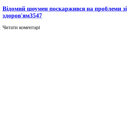
Відомий шоумен поскаржився на проблеми зі
здоров'ям
3547
Читати коментарі