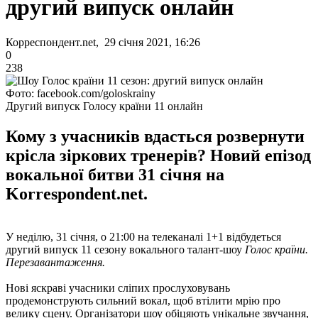
другий випуск онлайн
Корреспондент.net, 29 січня 2021, 16:26
0
238
Фото: facebook.com/goloskrainy
Другий випуск Голосу країни 11 онлайн
Кому з учасників вдасться розвернути
крісла зіркових тренерів? Новий епізод
вокальної битви 31 січня на
Korrespondent.net.
У неділю, 31 січня, о 21:00 на телеканалі 1+1 відбудеться
другий випуск 11 сезону вокального талант-шоу
Голос країни.
Перезавантаження.
Нові яскраві учасники сліпих прослуховувань
продемонструють сильний вокал, щоб втілити мрію про
велику сцену. Організатори шоу обіцяють унікальне звучання,