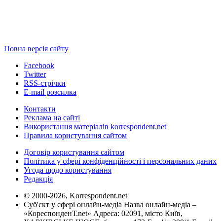
Повна версія сайту
Facebook
Twitter
RSS-стрічки
E-mail розсилка
Контакти
Реклама на сайті
Використання матеріалів korrespondent.net
Правила користування сайтом
Договір користування сайтом
Політика у сфері конфіденційності і персональних даних
Угода щодо користування
Редакція
© 2000-2026, Korrespondent.net
Суб'єкт у сфері онлайн-медіа Назва онлайн-медіа –
«КореспонденТ.net» Адреса: 02091, місто Київ,