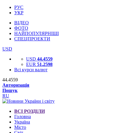
РУС
УКР
ВІДЕО
ФОТО
НАЙПОПУЛЯРНІШІ
СПЕЦПРОЕКТИ
USD
USD
44.4559
EUR
51.2598
Всі курси валют
44.4559
Авторизація
Пошук
RU
ВСІ РОЗДІЛИ
Головна
Україна
Місто
Світ