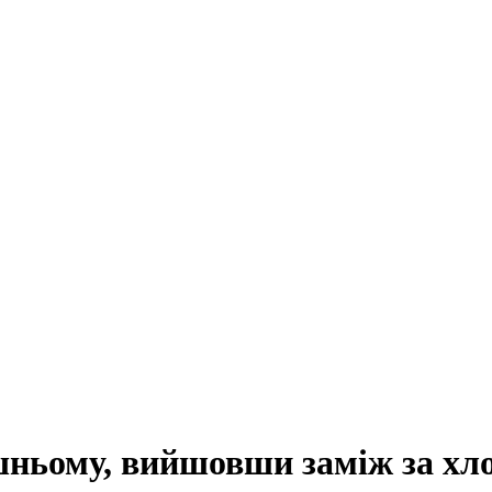
ньому, вийшовши заміж за хло