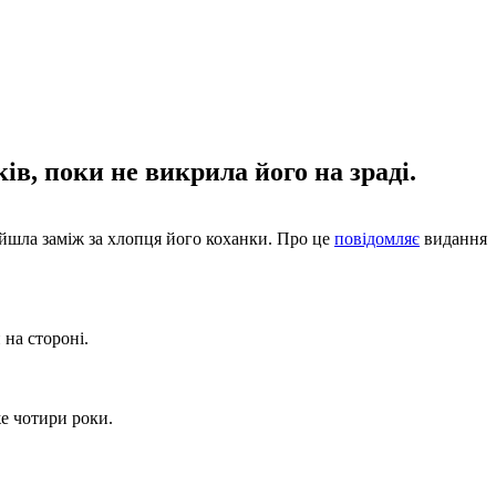
в, поки не викрила його на зраді.
ийшла заміж за хлопця його коханки. Про це
повідомляє
видання
 на стороні.
же чотири роки.