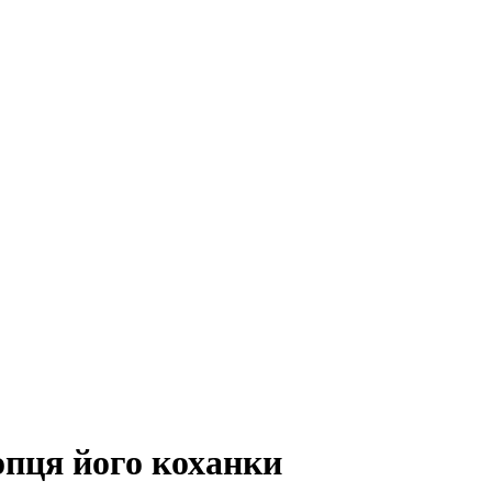
пця його коханки