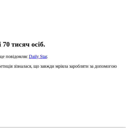
 70 тисяч осіб.
 це повідомляє
Daily Star
.
 Летиція зізналася, що завжди мріяла заробляти за допомогою