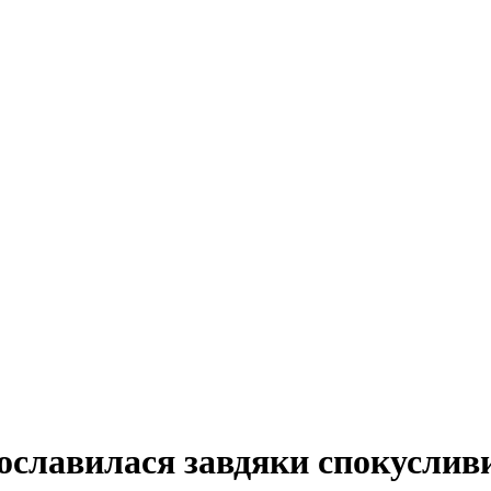
рославилася завдяки спокуслив