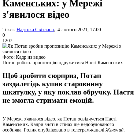
Каменських: у Мережі
з'явилося відео
Текст:
Надтока Світлана
, 4 лютого 2021, 17:00
0
1207
Фото: Кадр из видео
Потап робить пропозицію одружитися Насті Каменських
Щоб зробити сюрприз, Потап
заздалегідь купив старовинну
шкатулку, у яку поклав обручку. Настя
не змогла стримати емоцій.
У Мережі з'явилося відео, як Потап освідчується Насті
Каменських. Кадри зняті в стінах ще недобудованого
особняка. Ролик опубліковано в телеграм-каналі
Жіночий
.