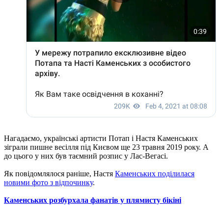
Нагадаємо, українські артисти Потап і Настя Каменських
зіграли пишне весілля під Києвом ще 23 травня 2019 року. А
до цього у них був таємний розпис у Лас-Вегасі.
Як повідомлялося раніше, Настя
Каменських поділилася
новими фото з відпочинку
.
Каменських розбурхала фанатів у плямисту бікіні