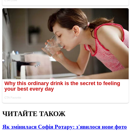
ЧИТАЙТЕ ТАКОЖ
Як змінилася Софія Ротару: з'явилося нове фото