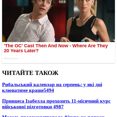
ЧИТАЙТЕ ТАКОЖ
Рибальський календар на серпень: у які дні
клюватиме краще
5494
Принцеса Ізабелла проходить 11-місячний курс
військової підготовки
4987