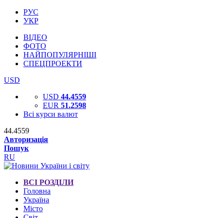
РУС
УКР
ВІДЕО
ФОТО
НАЙПОПУЛЯРНІШІ
СПЕЦПРОЕКТИ
USD
USD
44.4559
EUR
51.2598
Всі курси валют
44.4559
Авторизація
Пошук
RU
ВСІ РОЗДІЛИ
Головна
Україна
Місто
Світ