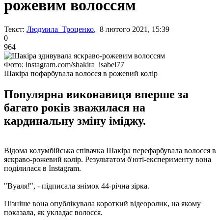
рожевим волоссям
Текст:
Людмила Троценко
, 8 лютого 2021, 15:39
0
964
Фото: instagram.com/shakira_isabel77
Шакіра пофарбувала волосся в рожевий колір
Популярна виконавиця вперше за
багато років зважилася на
кардинальну зміну іміджу.
Відома колумбійська співачка Шакіра перефарбувала волосся в
яскраво-рожевий колір. Результатом б'юті-експерименту вона
поділилася в Instagram.
"Вуаля!", - підписала знімок 44-річна зірка.
Пізніше вона опублікувала короткий відеоролик, на якому
показала, як укладає волосся.