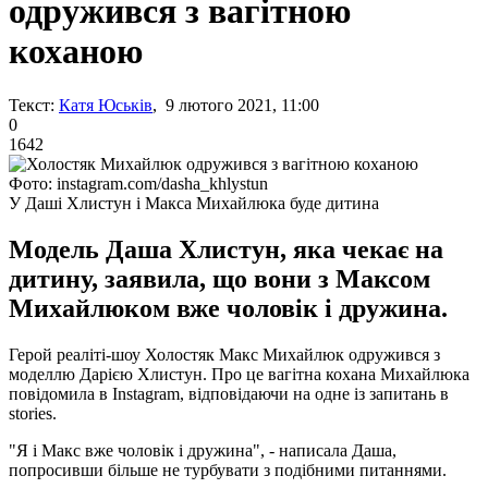
одружився з вагітною
коханою
Текст:
Катя Юськів
, 9 лютого 2021, 11:00
0
1642
Фото: instagram.com/dasha_khlystun
У Даші Хлистун і Макса Михайлюка буде дитина
Модель Даша Хлистун, яка чекає на
дитину, заявила, що вони з Максом
Михайлюком вже чоловік і дружина.
Герой реаліті-шоу Холостяк Макс Михайлюк одружився з
моделлю Дарією Хлистун. Про це вагітна кохана Михайлюка
повідомила в Instagram, відповідаючи на одне із запитань в
stories.
"Я і Макс вже чоловік і дружина", - написала Даша,
попросивши більше не турбувати з подібними питаннями.