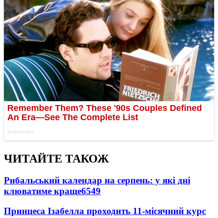
ЧИТАЙТЕ ТАКОЖ
Рибальський календар на серпень: у які дні
клюватиме краще
6549
Принцеса Ізабелла проходить 11-місячний курс