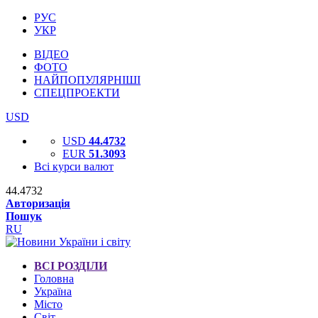
РУС
УКР
ВІДЕО
ФОТО
НАЙПОПУЛЯРНІШІ
СПЕЦПРОЕКТИ
USD
USD
44.4732
EUR
51.3093
Всі курси валют
44.4732
Авторизація
Пошук
RU
ВСІ РОЗДІЛИ
Головна
Україна
Місто
Світ