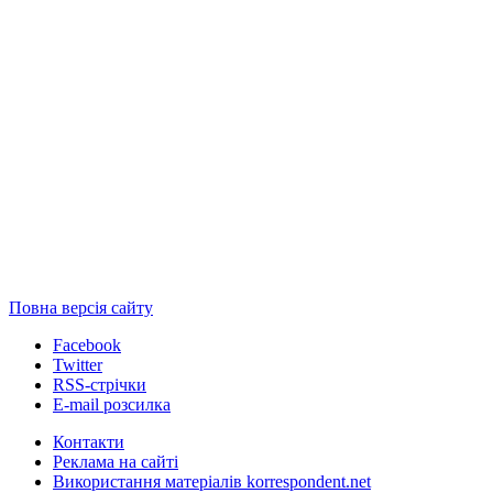
Повна версія сайту
Facebook
Twitter
RSS-стрічки
E-mail розсилка
Контакти
Реклама на сайті
Використання матеріалів korrespondent.net