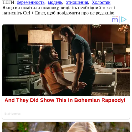
ТЕГИ:
беременность
,
модель
,
отношения
,
Холостяк
Якщо ви помітили помилку, виділіть необхідний текст і
натисніть Ctrl + Enter, щоб повідомити про це редакцію.