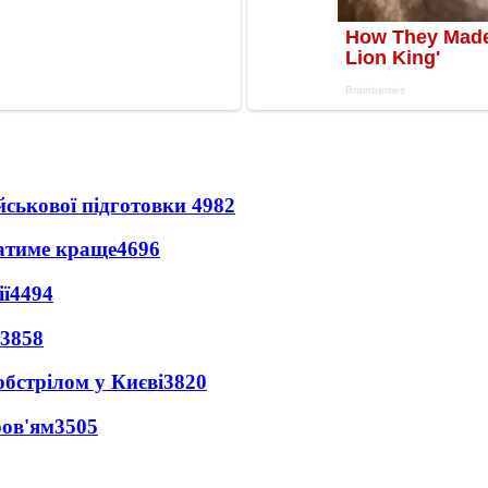
йськової підготовки
4982
ватиме краще
4696
ї
4494
3858
обстрілом у Києві
3820
ров'ям
3505