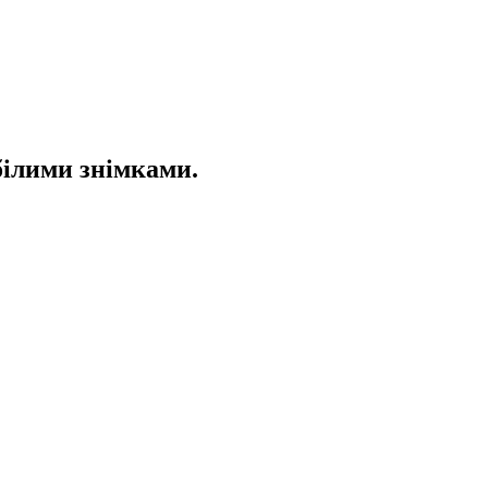
білими знімками.