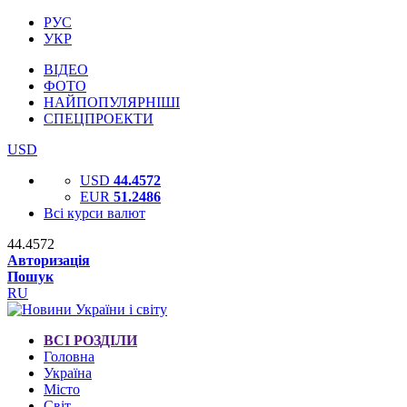
РУС
УКР
ВІДЕО
ФОТО
НАЙПОПУЛЯРНІШІ
СПЕЦПРОЕКТИ
USD
USD
44.4572
EUR
51.2486
Всі курси валют
44.4572
Авторизація
Пошук
RU
ВСІ РОЗДІЛИ
Головна
Україна
Місто
Світ