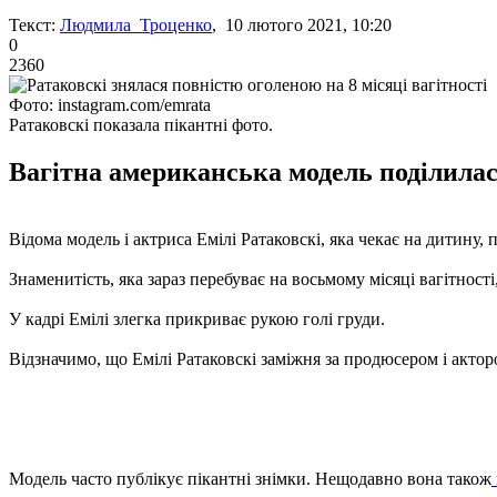
Текст:
Людмила Троценко
, 10 лютого 2021, 10:20
0
2360
Фото: instagram.com/emrata
Ратаковскі показала пікантні фото.
Вагітна американська модель поділила
Відома модель і актриса Емілі Ратаковскі, яка чекає на дитину, 
Знаменитість, яка зараз перебуває на восьмому місяці вагітност
У кадрі Емілі злегка прикриває рукою голі груди.
Відзначимо, що Емілі Ратаковскі заміжня за продюсером і акто
Модель часто публікує пікантні знімки. Нещодавно вона також