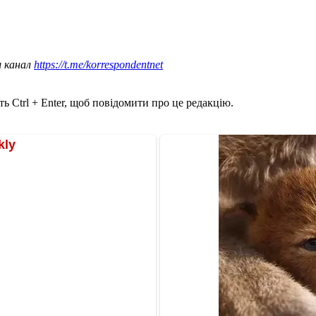
ш канал
https://t.me/korrespondentnet
ь Ctrl + Enter, щоб повідомити про це редакцію.