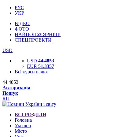
РУС
УКР
ВІДЕО
ФОТО
НАЙПОПУЛЯРНІШІ
СПЕЦПРОЕКТИ
USD
USD
44.4853
EUR
51.3357
Всі курси валют
44.4853
Авторизація
Пошук
RU
ВСІ РОЗДІЛИ
Головна
Україна
Місто
Світ