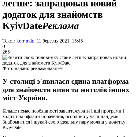
легше: запрацював новий
додаток для знайомств
KyivDate
Реклама
Текст:
korr mdr
, 11 березня 2021, 15:45
0
265
Фото надано рекламодавцем
У столиці з'явилася єдина платформа
для знайомств киян та жителів інших
міст України.
Більше немає необхідності завантажувати інші програми і
ходити на офлайн побачення, особливо у часи пандемії.
Знайомитися і шукай свою ідеальну пару можна у додатку
KyivDate.