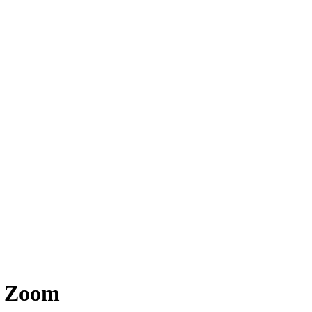
в Zoom