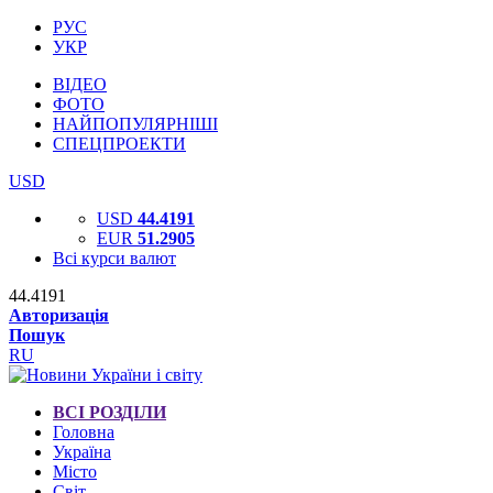
РУС
УКР
ВІДЕО
ФОТО
НАЙПОПУЛЯРНІШІ
СПЕЦПРОЕКТИ
USD
USD
44.4191
EUR
51.2905
Всі курси валют
44.4191
Авторизація
Пошук
RU
ВСІ РОЗДІЛИ
Головна
Україна
Місто
Світ