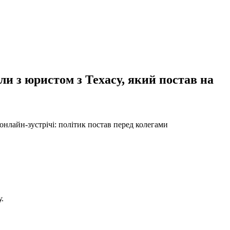
ли з юристом з Техасу, який постав на
нлайн-зустрічі: політик постав перед колегами
.